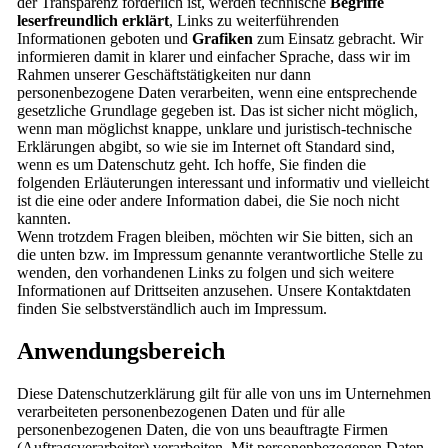
der Transparenz förderlich ist, werden technische
Begriffe
leserfreundlich erklärt
, Links zu weiterführenden
Informationen geboten und
Grafiken
zum Einsatz gebracht. Wir
informieren damit in klarer und einfacher Sprache, dass wir im
Rahmen unserer Geschäftstätigkeiten nur dann
personenbezogene Daten verarbeiten, wenn eine entsprechende
gesetzliche Grundlage gegeben ist. Das ist sicher nicht möglich,
wenn man möglichst knappe, unklare und juristisch-technische
Erklärungen abgibt, so wie sie im Internet oft Standard sind,
wenn es um Datenschutz geht. Ich hoffe, Sie finden die
folgenden Erläuterungen interessant und informativ und vielleicht
ist die eine oder andere Information dabei, die Sie noch nicht
kannten.
Wenn trotzdem Fragen bleiben, möchten wir Sie bitten, sich an
die unten bzw. im Impressum genannte verantwortliche Stelle zu
wenden, den vorhandenen Links zu folgen und sich weitere
Informationen auf Drittseiten anzusehen. Unsere Kontaktdaten
finden Sie selbstverständlich auch im Impressum.
Anwendungsbereich
Diese Datenschutzerklärung gilt für alle von uns im Unternehmen
verarbeiteten personenbezogenen Daten und für alle
personenbezogenen Daten, die von uns beauftragte Firmen
(Auftragsverarbeiter) verarbeiten. Mit personenbezogenen Daten