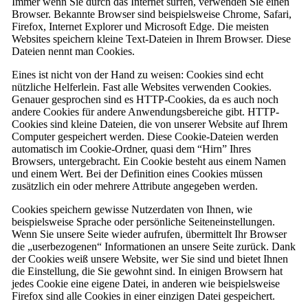
Immer wenn Sie durch das Internet surfen, verwenden Sie einen
Browser. Bekannte Browser sind beispielsweise Chrome, Safari,
Firefox, Internet Explorer und Microsoft Edge. Die meisten
Websites speichern kleine Text-Dateien in Ihrem Browser. Diese
Dateien nennt man Cookies.
Eines ist nicht von der Hand zu weisen: Cookies sind echt
nützliche Helferlein. Fast alle Websites verwenden Cookies.
Genauer gesprochen sind es HTTP-Cookies, da es auch noch
andere Cookies für andere Anwendungsbereiche gibt. HTTP-
Cookies sind kleine Dateien, die von unserer Website auf Ihrem
Computer gespeichert werden. Diese Cookie-Dateien werden
automatisch im Cookie-Ordner, quasi dem “Hirn” Ihres
Browsers, untergebracht. Ein Cookie besteht aus einem Namen
und einem Wert. Bei der Definition eines Cookies müssen
zusätzlich ein oder mehrere Attribute angegeben werden.
Cookies speichern gewisse Nutzerdaten von Ihnen, wie
beispielsweise Sprache oder persönliche Seiteneinstellungen.
Wenn Sie unsere Seite wieder aufrufen, übermittelt Ihr Browser
die „userbezogenen“ Informationen an unsere Seite zurück. Dank
der Cookies weiß unsere Website, wer Sie sind und bietet Ihnen
die Einstellung, die Sie gewohnt sind. In einigen Browsern hat
jedes Cookie eine eigene Datei, in anderen wie beispielsweise
Firefox sind alle Cookies in einer einzigen Datei gespeichert.