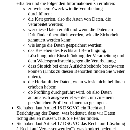
erhalten und die folgenden Informationen zu erfahren:
zu welchem Zweck wir die Verarbeitung
durchführen;
die Kategorien, also die Arten von Daten, die
verarbeitet werden;
wer diese Daten erhält und wenn die Daten an
Drittländer übermittelt werden, wie die Sicherheit
garantiert werden kann;
wie lange die Daten gespeichert werden;
das Bestehen des Rechts auf Berichtigung,
Löschung oder Einschränkung der Verarbeitung und
dem Widerspruchsrecht gegen die Verarbeitung;
dass Sie sich bei einer Aufsichtsbehörde beschweren
können (Links zu diesen Behörden finden Sie weiter
unten);
die Herkunft der Daten, wenn wir sie nicht bei Ihnen
erhoben haben;
ob Profiling durchgeführt wird, ob also Daten
automatisch ausgewertet werden, um zu einem
persönlichen Profil von Ihnen zu gelangen.
Sie haben laut Artikel 16 DSGVO ein Recht auf
Berichtigung der Daten, was bedeutet, dass wir Daten
richtig stellen müssen, falls Sie Fehler finden.
Sie haben laut Artikel 17 DSGVO das Recht auf Löschung
(„Recht auf Vergessenwerden“), was konkret bedeutet,