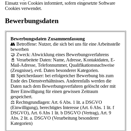
Einsatz von Cookies informiert, sofern eingesetzte Software
Cookies verwendet.
Bewerbungsdaten
Bewerbungsdaten Zusammenfassung
👥 Betroffene: Nutzer, die sich bei uns für eine Arbeitsstelle
bewerben
🤝 Zweck: Abwicklung eines Bewerbungsverfahrens
📓 Verarbeitete Daten: Name, Adresse, Kontaktdaten, E-
Mail-Adresse, Telefonnummer, Qualifikationsnachweise
(Zeugnisse), evtl. Daten besonderer Kategorien.
📅 Speicherdauer: bei erfolgreicher Bewerbung bis zum
Ende des Dienstverhältnisses. Anderenfalls werden die
Daten nach dem Bewerbungsverfahren gelöscht oder mit
Ihrer Einwilligung für einen gewissen Zeitraum
gespeichert.
⚖️ Rechtsgrundlagen: Art. 6 Abs. 1 lit. a DSGVO
(Einwilligung), berechtigtes Interesse (Art. 6 Abs. 1 lit. f
DSGVO), Art. 6 Abs 1 lit. b DSGVO (Vertrag), Art. 9
Abs. 2 lit. a. DSGVO (Verarbeitung besonderer
Kategorien)