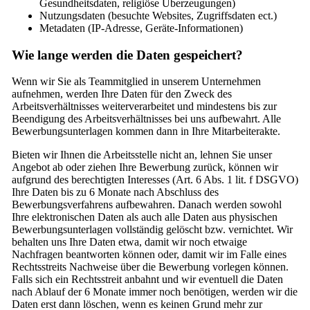
Gesundheitsdaten, religiöse Überzeugungen)
Nutzungsdaten (besuchte Websites, Zugriffsdaten ect.)
Metadaten (IP-Adresse, Geräte-Informationen)
Wie lange werden die Daten gespeichert?
Wenn wir Sie als Teammitglied in unserem Unternehmen
aufnehmen, werden Ihre Daten für den Zweck des
Arbeitsverhältnisses weiterverarbeitet und mindestens bis zur
Beendigung des Arbeitsverhältnisses bei uns aufbewahrt. Alle
Bewerbungsunterlagen kommen dann in Ihre Mitarbeiterakte.
Bieten wir Ihnen die Arbeitsstelle nicht an, lehnen Sie unser
Angebot ab oder ziehen Ihre Bewerbung zurück, können wir
aufgrund des berechtigten Interesses (Art. 6 Abs. 1 lit. f DSGVO)
Ihre Daten bis zu 6 Monate nach Abschluss des
Bewerbungsverfahrens aufbewahren. Danach werden sowohl
Ihre elektronischen Daten als auch alle Daten aus physischen
Bewerbungsunterlagen vollständig gelöscht bzw. vernichtet. Wir
behalten uns Ihre Daten etwa, damit wir noch etwaige
Nachfragen beantworten können oder, damit wir im Falle eines
Rechtsstreits Nachweise über die Bewerbung vorlegen können.
Falls sich ein Rechtsstreit anbahnt und wir eventuell die Daten
nach Ablauf der 6 Monate immer noch benötigen, werden wir die
Daten erst dann löschen, wenn es keinen Grund mehr zur