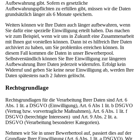
Aufbewahrung gibt. Sofern es gesetzliche
Aufbewahrungspflichten zu erfüllen gibt, müssen wir die Daten
grundsätzlich länger als 6 Monate speichern.
Weiters können wir Ihre Daten auch länger aufbewahren, wenn
Sie dafür eine spezielle Einwilligung erteilt haben. Das machen
wir zum Beispiel, wenn wir uns in Zukunft eine Zusammenarbeit
mit Ihnen gut vorstellen können. Dann ist es hilfreich Ihre Daten
archiviert zu haben, um Sie problemlos erreichen können. In
diesem Fall kommen die Daten in unser Bewerberpool.
Selbstverständlich können Sie Ihre Einwilligung zur längeren
Aufbewahrung Ihrer Daten jederzeit widerrufen. Erfolgt kein
Widerruf und geben Sie keine neue Einwilligung ab, werden Ihre
Daten spätestens nach 2 Jahren gelöscht.
Rechtsgrundlage
Rechtsgrundlagen für die Verarbeitung Ihrer Daten sind Art. 6
Abs. 1 lit. a DSGVO (Einwilligung), Art. 6 Abs 1 lit. b DSGVO
(Vertrag bzw. vorvertragliche Maßnahmen), Art. 6 Abs. 1 lit. f
DSGVO (berechtigte Interessen) und Art. 9 Abs. 2 lit. a.
DSGVO (Verarbeitung besonderer Kategorien).
Nehmen wir Sie in unser Bewerbertool auf, passiert dies auf der
Grundlage Ihrer Einwilligung (Art. 6 Abs. 1 lit. a DSGVO). Wir