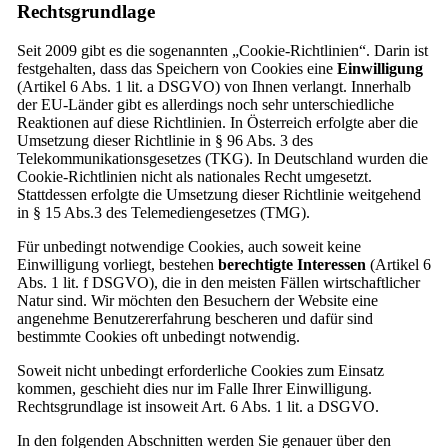
Rechtsgrundlage
Seit 2009 gibt es die sogenannten „Cookie-Richtlinien“. Darin ist
festgehalten, dass das Speichern von Cookies eine
Einwilligung
(Artikel 6 Abs. 1 lit. a DSGVO) von Ihnen verlangt. Innerhalb
der EU-Länder gibt es allerdings noch sehr unterschiedliche
Reaktionen auf diese Richtlinien. In Österreich erfolgte aber die
Umsetzung dieser Richtlinie in § 96 Abs. 3 des
Telekommunikationsgesetzes (TKG). In Deutschland wurden die
Cookie-Richtlinien nicht als nationales Recht umgesetzt.
Stattdessen erfolgte die Umsetzung dieser Richtlinie weitgehend
in § 15 Abs.3 des Telemediengesetzes (TMG).
Für unbedingt notwendige Cookies, auch soweit keine
Einwilligung vorliegt, bestehen
berechtigte Interessen
(Artikel 6
Abs. 1 lit. f DSGVO), die in den meisten Fällen wirtschaftlicher
Natur sind. Wir möchten den Besuchern der Website eine
angenehme Benutzererfahrung bescheren und dafür sind
bestimmte Cookies oft unbedingt notwendig.
Soweit nicht unbedingt erforderliche Cookies zum Einsatz
kommen, geschieht dies nur im Falle Ihrer Einwilligung.
Rechtsgrundlage ist insoweit Art. 6 Abs. 1 lit. a DSGVO.
In den folgenden Abschnitten werden Sie genauer über den