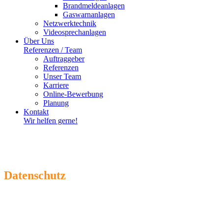
Brandmeldeanlagen
Gaswarnanlagen
Netzwerktechnik
Videosprechanlagen
Über Uns
Referenzen / Team
Auftraggeber
Referenzen
Unser Team
Karriere
Online-Bewerbung
Planung
Kontakt
Wir helfen gerne!
Datenschutz