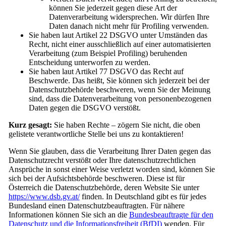
können Sie jederzeit gegen diese Art der
Datenverarbeitung widersprechen. Wir dürfen Ihre
Daten danach nicht mehr für Profiling verwenden.
Sie haben laut Artikel 22 DSGVO unter Umständen das
Recht, nicht einer ausschließlich auf einer automatisierten
Verarbeitung (zum Beispiel Profiling) beruhenden
Entscheidung unterworfen zu werden.
Sie haben laut Artikel 77 DSGVO das Recht auf
Beschwerde. Das heißt, Sie können sich jederzeit bei der
Datenschutzbehörde beschweren, wenn Sie der Meinung
sind, dass die Datenverarbeitung von personenbezogenen
Daten gegen die DSGVO verstößt.
Kurz gesagt:
Sie haben Rechte – zögern Sie nicht, die oben
gelistete verantwortliche Stelle bei uns zu kontaktieren!
Wenn Sie glauben, dass die Verarbeitung Ihrer Daten gegen das
Datenschutzrecht verstößt oder Ihre datenschutzrechtlichen
Ansprüche in sonst einer Weise verletzt worden sind, können Sie
sich bei der Aufsichtsbehörde beschweren. Diese ist für
Österreich die Datenschutzbehörde, deren Website Sie unter
https://www.dsb.gv.at/
finden. In Deutschland gibt es für jedes
Bundesland einen Datenschutzbeauftragten. Für nähere
Informationen können Sie sich an die
Bundesbeauftragte für den
Datenschutz und die Informationsfreiheit (BfDI)
wenden. Für