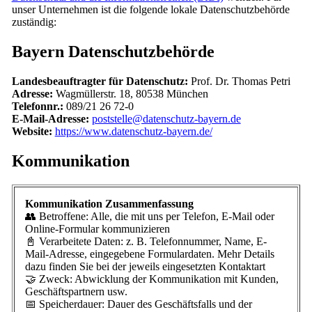
unser Unternehmen ist die folgende lokale Datenschutzbehörde
zuständig:
Bayern Datenschutzbehörde
Landesbeauftragter für Datenschutz:
Prof. Dr. Thomas Petri
Adresse:
Wagmüllerstr. 18, 80538 München
Telefonnr.:
089/21 26 72-0
E-Mail-Adresse:
poststelle@datenschutz-bayern.de
Website:
https://www.datenschutz-bayern.de/
Kommunikation
Kommunikation Zusammenfassung
👥 Betroffene: Alle, die mit uns per Telefon, E-Mail oder
Online-Formular kommunizieren
📓 Verarbeitete Daten: z. B. Telefonnummer, Name, E-
Mail-Adresse, eingegebene Formulardaten. Mehr Details
dazu finden Sie bei der jeweils eingesetzten Kontaktart
🤝 Zweck: Abwicklung der Kommunikation mit Kunden,
Geschäftspartnern usw.
📅 Speicherdauer: Dauer des Geschäftsfalls und der