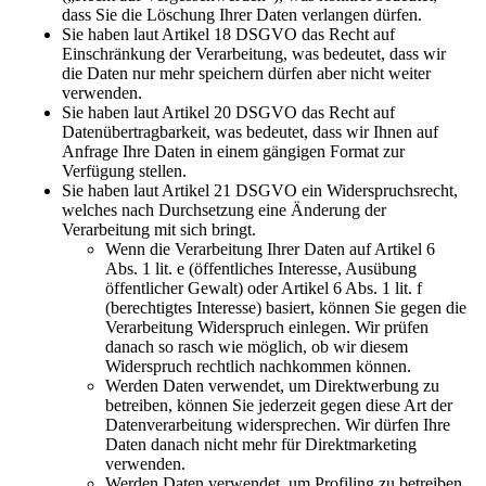
dass Sie die Löschung Ihrer Daten verlangen dürfen.
Sie haben laut Artikel 18 DSGVO das Recht auf
Einschränkung der Verarbeitung, was bedeutet, dass wir
die Daten nur mehr speichern dürfen aber nicht weiter
verwenden.
Sie haben laut Artikel 20 DSGVO das Recht auf
Datenübertragbarkeit, was bedeutet, dass wir Ihnen auf
Anfrage Ihre Daten in einem gängigen Format zur
Verfügung stellen.
Sie haben laut Artikel 21 DSGVO ein Widerspruchsrecht,
welches nach Durchsetzung eine Änderung der
Verarbeitung mit sich bringt.
Wenn die Verarbeitung Ihrer Daten auf Artikel 6
Abs. 1 lit. e (öffentliches Interesse, Ausübung
öffentlicher Gewalt) oder Artikel 6 Abs. 1 lit. f
(berechtigtes Interesse) basiert, können Sie gegen die
Verarbeitung Widerspruch einlegen. Wir prüfen
danach so rasch wie möglich, ob wir diesem
Widerspruch rechtlich nachkommen können.
Werden Daten verwendet, um Direktwerbung zu
betreiben, können Sie jederzeit gegen diese Art der
Datenverarbeitung widersprechen. Wir dürfen Ihre
Daten danach nicht mehr für Direktmarketing
verwenden.
Werden Daten verwendet, um Profiling zu betreiben,