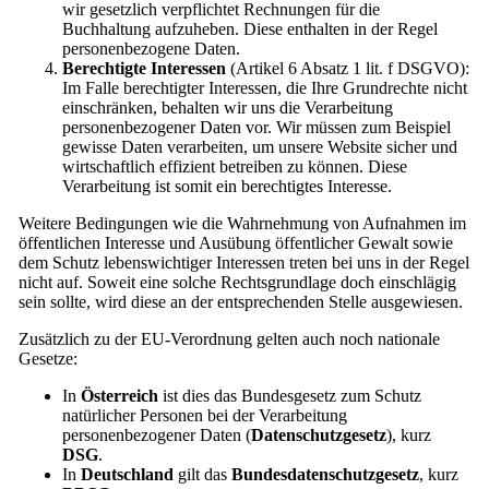
wir gesetzlich verpflichtet Rechnungen für die
Buchhaltung aufzuheben. Diese enthalten in der Regel
personenbezogene Daten.
Berechtigte Interessen
(Artikel 6 Absatz 1 lit. f DSGVO):
Im Falle berechtigter Interessen, die Ihre Grundrechte nicht
einschränken, behalten wir uns die Verarbeitung
personenbezogener Daten vor. Wir müssen zum Beispiel
gewisse Daten verarbeiten, um unsere Website sicher und
wirtschaftlich effizient betreiben zu können. Diese
Verarbeitung ist somit ein berechtigtes Interesse.
Weitere Bedingungen wie die Wahrnehmung von Aufnahmen im
öffentlichen Interesse und Ausübung öffentlicher Gewalt sowie
dem Schutz lebenswichtiger Interessen treten bei uns in der Regel
nicht auf. Soweit eine solche Rechtsgrundlage doch einschlägig
sein sollte, wird diese an der entsprechenden Stelle ausgewiesen.
Zusätzlich zu der EU-Verordnung gelten auch noch nationale
Gesetze:
In
Österreich
ist dies das Bundesgesetz zum Schutz
natürlicher Personen bei der Verarbeitung
personenbezogener Daten (
Datenschutzgesetz
), kurz
DSG
.
In
Deutschland
gilt das
Bundesdatenschutzgesetz
, kurz