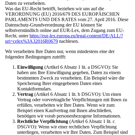
Daten zu verarbeiten.
Was das EU-Recht betrifft, beziehen wir uns auf die
VERORDNUNG (EU) 2016/679 DES EUROPÄISCHEN
PARLAMENTS UND DES RATES vom 27. April 2016. Diese
Datenschutz-Grundverordnung der EU können Sie
selbstverständlich online auf EUR-Lex, dem Zugang zum EU-
Recht, unter
https://eur-lex.europa.eu/legal-content/DE/ALL/?
uri=celex%3A32016R0679
nachlesen.
Wir verarbeiten Ihre Daten nur, wenn mindestens eine der
folgenden Bedingungen zutrifft:
Einwilligung
(Artikel 6 Absatz 1 lit. a DSGVO): Sie
haben uns Ihre Einwilligung gegeben, Daten zu einem
bestimmten Zweck zu verarbeiten. Ein Beispiel wäre die
Speicherung Ihrer eingegebenen Daten eines
Kontaktformulars.
Vertrag
(Artikel 6 Absatz 1 lit. b DSGVO): Um einen
Vertrag oder vorvertragliche Verpflichtungen mit Ihnen zu
erfüllen, verarbeiten wir Ihre Daten. Wenn wir zum
Beispiel einen Kaufvertrag mit Ihnen abschließen,
benötigen wir vorab personenbezogene Informationen.
Rechtliche Verpflichtung
(Artikel 6 Absatz 1 lit. c
DSGVO): Wenn wir einer rechtlichen Verpflichtung
unterliegen, verarbeiten wir Ihre Daten. Zum Beispiel sind